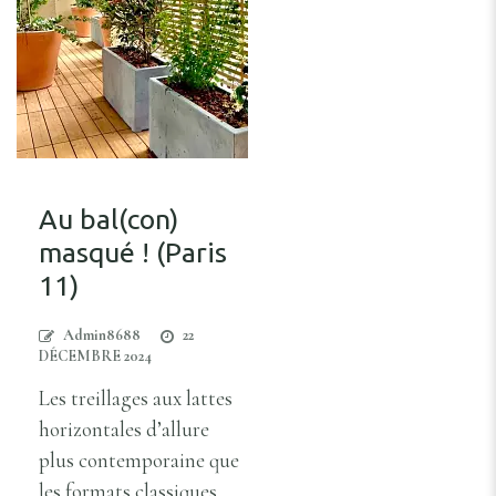
Au bal(con)
masqué ! (Paris
11)
Admin8688
22
DÉCEMBRE 2024
Les treillages aux lattes
horizontales d’allure
plus contemporaine que
les formats classiques