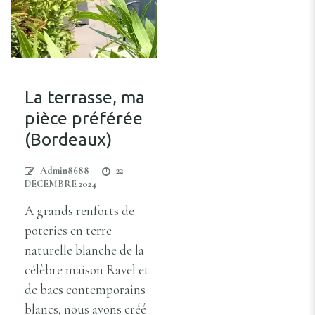
La terrasse, ma
pièce préférée
(Bordeaux)
Admin8688
22
DÉCEMBRE 2024
A grands renforts de
poteries en terre
naturelle blanche de la
célèbre maison Ravel et
de bacs contemporains
blancs, nous avons créé