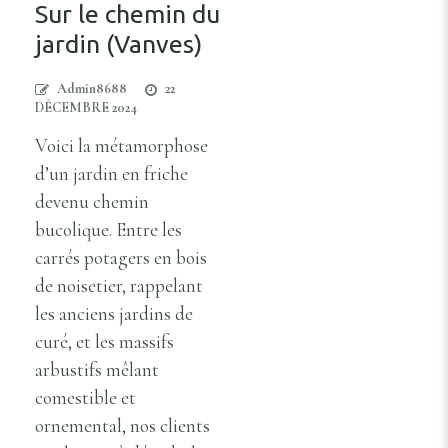
Sur le chemin du
jardin (Vanves)
Admin8688
22
DÉCEMBRE 2024
Voici la métamorphose
d’un jardin en friche
devenu chemin
bucolique. Entre les
carrés potagers en bois
de noisetier, rappelant
les anciens jardins de
curé, et les massifs
arbustifs mêlant
comestible et
ornemental, nos clients