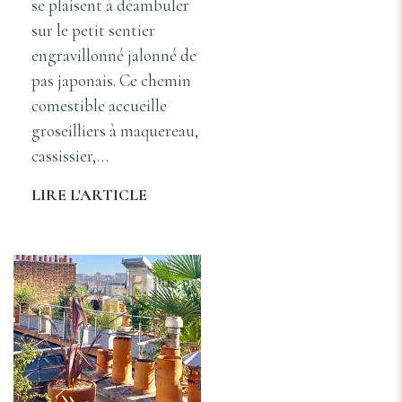
se plaisent à déambuler
sur le petit sentier
engravillonné jalonné de
pas japonais. Ce chemin
comestible accueille
groseilliers à maquereau,
cassissier,…
LIRE L'ARTICLE