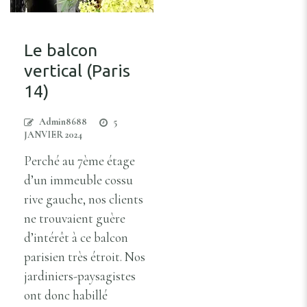
Le balcon
vertical (Paris
14)
Admin8688
5
JANVIER 2024
Perché au 7ème étage
d’un immeuble cossu
rive gauche, nos clients
ne trouvaient guère
d’intérêt à ce balcon
parisien très étroit. Nos
jardiniers-paysagistes
ont donc habillé