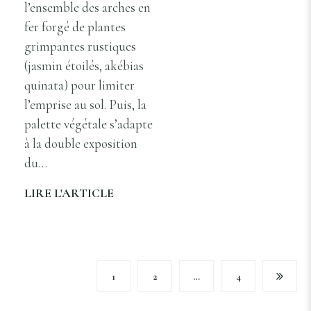
l’ensemble des arches en
fer forgé de plantes
grimpantes rustiques
(jasmin étoilés, akébias
quinata) pour limiter
l’emprise au sol. Puis, la
palette végétale s’adapte
à la double exposition
du…
LIRE L'ARTICLE
1
2
…
4