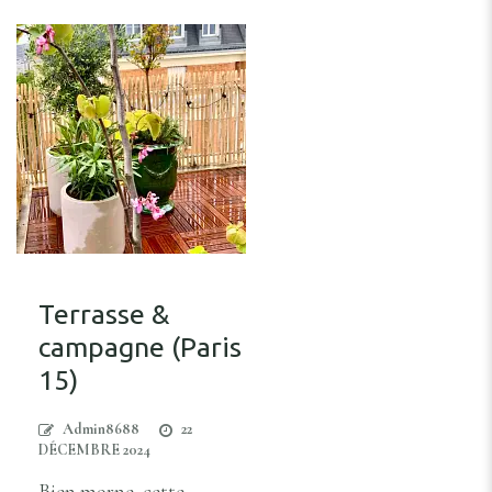
Terrasse &
campagne (Paris
15)
Admin8688
22
DÉCEMBRE 2024
Bien morne, cette