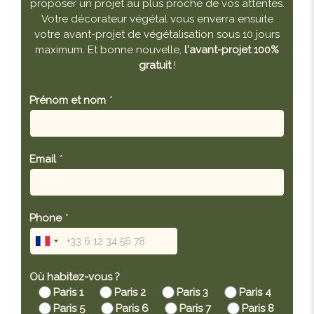
proposer un projet au plus proche de vos attentes.
Votre décorateur végétal vous enverra ensuite
votre avant-projet de végétalisation sous 10 jours
maximum. Et bonne nouvelle,
l'avant-projet 100%
gratuit
!
Prénom et nom
*
Email
*
Phone
*
Où habitez-vous ?
Paris 1
Paris 2
Paris 3
Paris 4
Paris 5
Paris 6
Paris 7
Paris 8