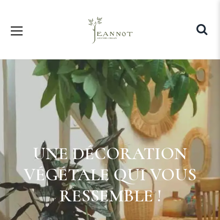
UNE DÉCORATION
VÉGÉTALE QUI VOUS
RESSEMBLE !