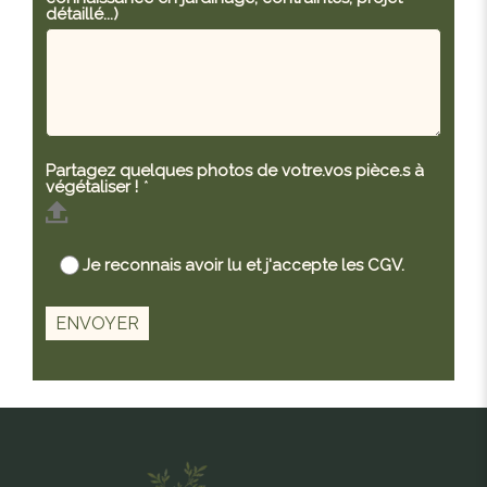
détaillé...)
Partagez quelques photos de votre.vos pièce.s à
végétaliser !
*
Je reconnais avoir lu et j'accepte les CGV.
ENVOYER