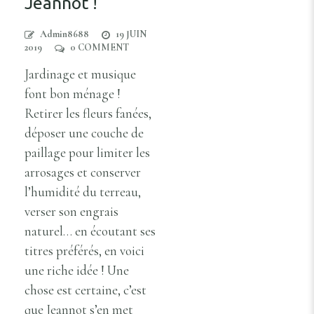
Jeannot !
Admin8688
19 JUIN
2019
0 COMMENT
Jardinage et musique
font bon ménage !
Retirer les fleurs fanées,
déposer une couche de
paillage pour limiter les
arrosages et conserver
l’humidité du terreau,
verser son engrais
naturel… en écoutant ses
titres préférés, en voici
une riche idée ! Une
chose est certaine, c’est
que Jeannot s’en met