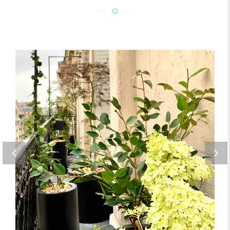
LE BALCON VERTICAL (PARIS 14)
BALCON