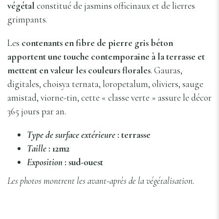
végétal
constitué de jasmins officinaux et de lierres
grimpants.
Les
contenants en fibre de pierre gris béton
apportent une touche contemporaine à la terrasse et
mettent en valeur les couleurs florales
. Gauras,
digitales, choisya ternata, loropetalum, oliviers, sauge
amistad, viorne-tin, cette « classe verte » assure le décor
365 jours par an.
Type de surface extérieure
: terrasse
Taille
: 12m2
Exposition
: sud-ouest
Les photos montrent les avant-après de la végétalisation.